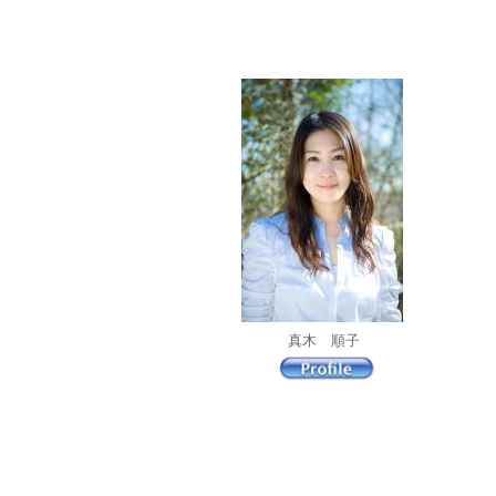
真木 順子